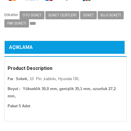
Etiketler:
OTO SOKET
SOKET CESITLERI
SOKET
BUJI SOKETI
FAR SOKETI
AÇIKLAMA
Product Description
Far Soketi,
10 Pin ,kablolu, Hyundai İ30,
Boyut : Yükseklik 30,0 mm, genişlik 35,1 mm, uzunluk 27,2
mm,
Paket 5 Adet