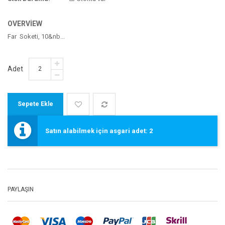
OVERVIEW
Far Soketi, 10&nb...
Adet
Satın alabilmek için asgari adet: 2
PAYLAŞIN