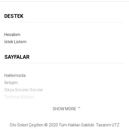
DESTEK
Hesabım
İstek Listem
SAYFALAR
Hakkımızda
İletişim
Sıkça Sorulan Sorular
Teslimat Bilgileri
SHOW MORE
İLETIŞIM BILGILERI
Oto Soket Çeşitleri © 2020 Tüm Hakları Saklıdır. Tasarım
UTZ