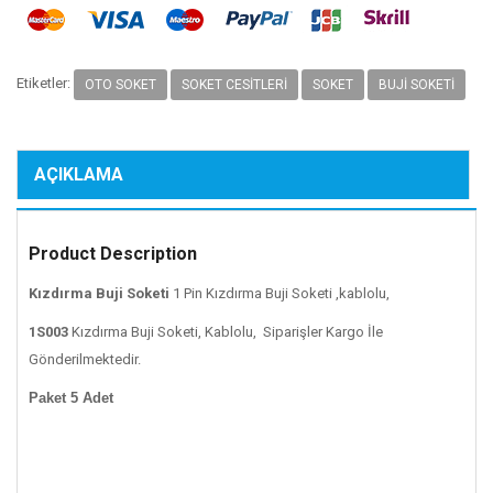
Etiketler:
OTO SOKET
SOKET CESITLERI
SOKET
BUJI SOKETI
AÇIKLAMA
Product Description
Kızdırma Buji Soketi
1 Pin Kızdırma Buji Soketi ,kablolu,
1S003
Kızdırma Buji Soketi, Kablolu, Siparişler Kargo İle
Gönderilmektedir.
Paket 5 Adet