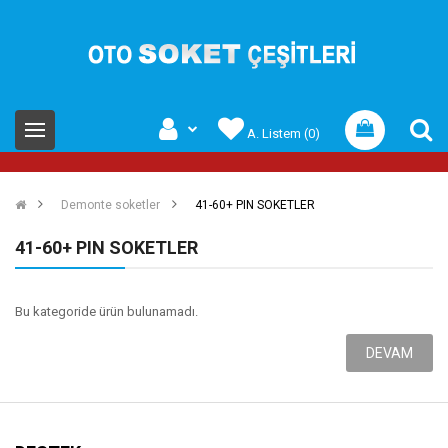
A. Listem (0)
Demonte soketler
41-60+ PIN SOKETLER
41-60+ PIN SOKETLER
Bu kategoride ürün bulunamadı.
DEVAM