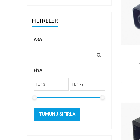
FİLTRELER
ARA
FIYAT
TL
TL
TÜMÜNÜ SIFIRLA