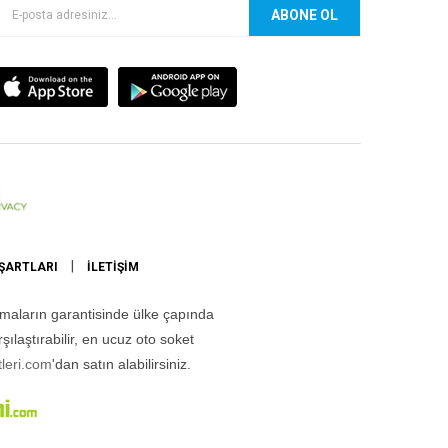
ABONE OL
|
 ŞARTLARI
İLETIŞIM
firmaların garantisinde ülke çapında
şılaştırabilir, en ucuz oto soket
leri.com
'dan satın alabilirsiniz.