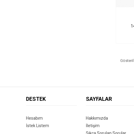
1
Gösteril
DESTEK
SAYFALAR
Hesabım
Hakkımızda
İstek Listem
İletişim
Sıkça Sorulan Sorular