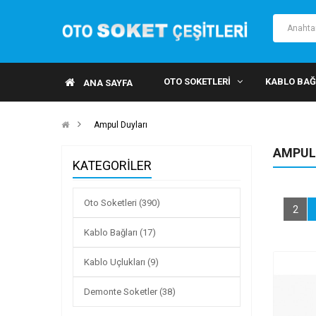
OTO SOKETLERI
KABLO BAĞ
ANA SAYFA
Ampul Duyları
AMPUL
KATEGORILER
Oto Soketleri (390)
2
Kablo Bağları (17)
Kablo Uçlukları (9)
Demonte Soketler (38)