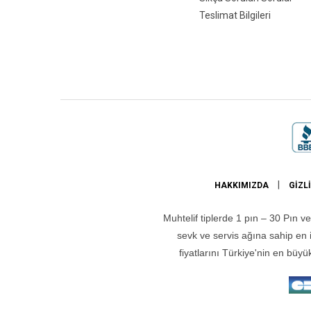
Teslimat Bilgileri
|
HAKKIMIZDA
GIZLI
Muhtelif tiplerde 1 pın – 30 Pın ve
sevk ve servis ağına sahip en iy
fiyatlarını Türkiye'nin en bü