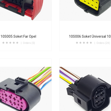
10S005 Soket Far Opel
10S006 Soket Üniversal 10
Orders (0)
Orders (24)